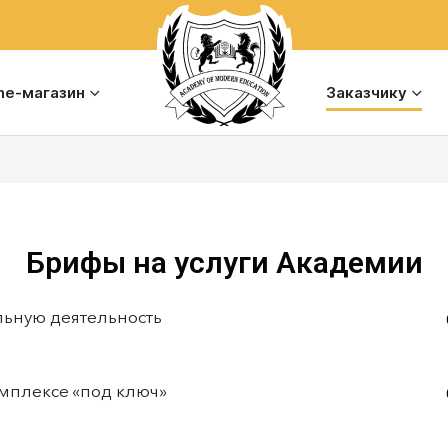
ine-магазин
Заказчику
Брифы на услуги Академии
льную деятельность
мплексе «под ключ»