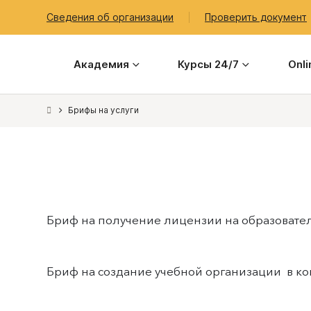
Сведения об организации
Проверить документ
Академия
Курсы 24/7
Onl
Брифы на услуги
Бриф на получение лицензии на образовате
Бриф на создание учебной организации в ко