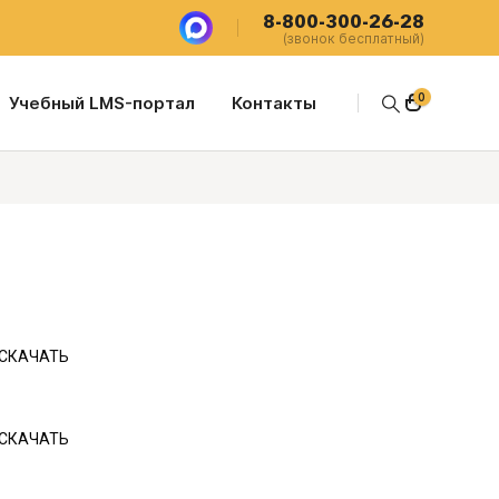
8-800-300-26-28
(звонок бесплатный)
0
Учебный LMS-портал
Контакты
СКАЧАТЬ
СКАЧАТЬ