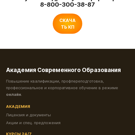
8-800-300-38-87
СКАЧА
ТЬ КП
Академия Современного Образования
Повышение квалификации, профпереподготовка,
профессиональное и корпоративное обучение в режиме
онлайн
.
АКАДЕМИЯ
Лицензия и документы
Акции и спец. предложения
КУРСЫ 24/7