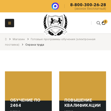
8-800-300-26-28
(звонок бесплатный)
0
Магазин
Готовые программы обучения (электронная
поставка)
Охрана труда
ОБУЧЕНИЕ ПО
ПОВЫШЕНИЕ
2464
КВАЛИФИКАЦИИ