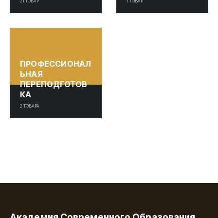
21
ТОВАР
1
ТОВАР
ПРОФЕССИОНАЛ
ЬНАЯ
ПЕРЕПОДГОТОВ
КА
2
ТОВАРА
Академия Современного Образования