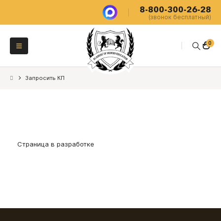
8-800-300-26-28
(звонок бесплатный)
0
Запросить КП
Страница в разработке