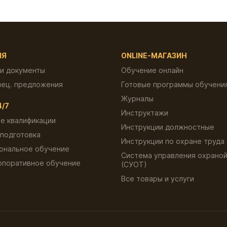
ИЯ
ONLINE-МАГАЗИН
 и документы
Обучение онлайн
пец. предложения
Готовые программы обучени
Журналы
4/7
Инструктажи
е квалификации
Инструкции должностные
подготовка
Инструкции по охране труда
ональное обучение
Система управления охраной
рпоративное обучение
(СУОТ)
ы
Все товары и услуги