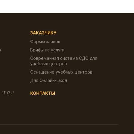
ЗАКАЗЧИКУ
Формы заявок
я
Брифы на услуги
Современная система СДО для
учебных центров
Оснащение учебных центров
Для Онлайн-школ
 труда
КОНТАКТЫ