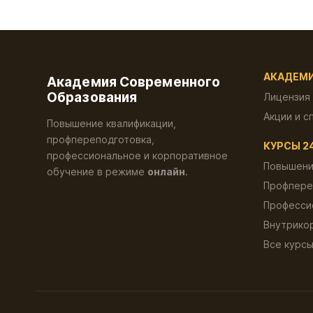
АКАДЕМ
Академия Современного
Образования
Лицензия
Акции и с
Повышение квалификации,
профпереподготовка,
КУРСЫ 2
профессиональное и корпоративное
Повышени
обучение в режиме
онлайн
.
Профпере
Професси
Внутрико
Все курс