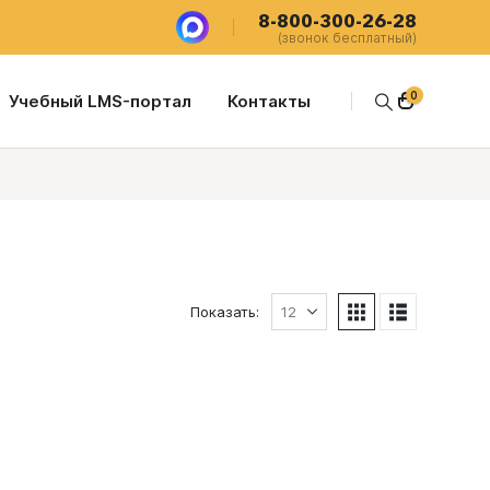
8-800-300-26-28
(звонок бесплатный)
0
Учебный LMS-портал
Контакты
Показать: