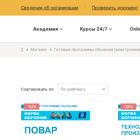
Сведения об организации
Проверить документ
Академия
Курсы 24/7
Onl
Магазин
Готовые программы обучения (электронная
Сортировать по:
-52%
-26%