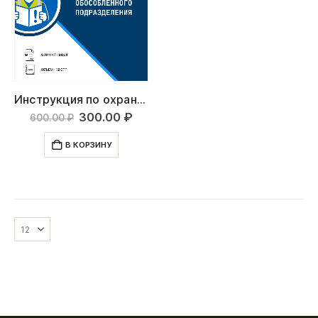
Инструкция по охране труда: Руководитель обособленного подразделения
Первоначальная
Текущая
300.00
₽
600.00
₽
цена
цена:
составляла
300.00 ₽.
В КОРЗИНУ
600.00 ₽.