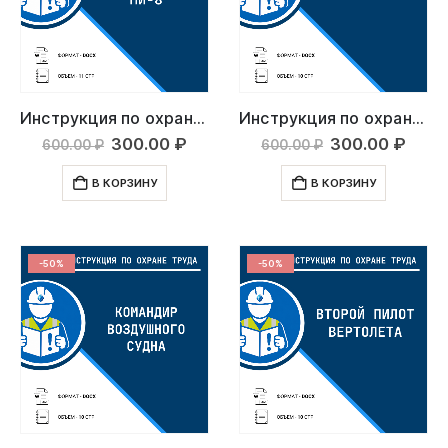
Инструкция по охране труда: Для экипажа вертолета МИ-8
Инструкция по охране труда: Бортмеханик
Первоначальная
Текущая
Первоначаль
Тек
300.00
₽
300.00
₽
600.00
₽
600.00
₽
цена
цена:
цена
цена
составляла
300.00 ₽.
составляла
300.
В КОРЗИНУ
В КОРЗИНУ
600.00 ₽.
600.00 ₽.
-50%
-50%