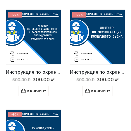
-50%
-50%
Инструкция по охране труда: Инженер по эксплуатации аэро- и радиоэлектронного оборудования воздушного судна
Инструкция по охране труда: Инженер по эксплуатации воздушного судна
Первоначальная
Текущая
Первоначаль
Тек
300.00
₽
300.00
₽
600.00
₽
600.00
₽
цена
цена:
цена
цена
составляла
300.00 ₽.
составляла
300.
В КОРЗИНУ
В КОРЗИНУ
600.00 ₽.
600.00 ₽.
-50%