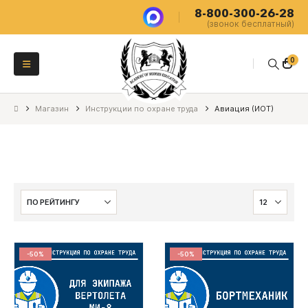
8-800-300-26-28
(звонок бесплатный)
0
Магазин
Инструкции по охране труда
Авиация (ИОТ)
-50%
-50%