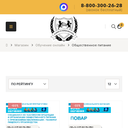
8-800-300-26-28
(звонок бесплатный)
0
Магазин
Обучение онлайн
Общественное питание
-60%
-33%