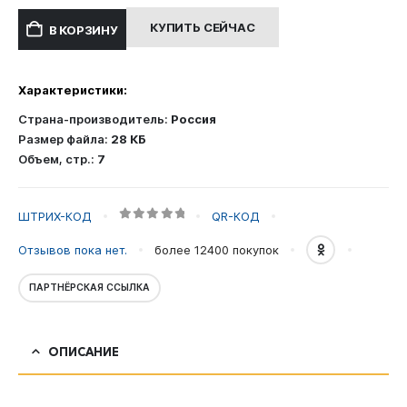
составляла
400.00 ₽.
КУПИТЬ СЕЙЧАС
В КОРЗИНУ
800.00 ₽.
Характеристики:
Страна-производитель:
Россия
Размер файла:
28 КБ
Объем, стр.:
7
ШТРИХ-КОД
QR-КОД
0
out of 5
Отзывов пока нет.
более 12400
покупок
ПАРТНЁРСКАЯ ССЫЛКА
ОПИСАНИЕ