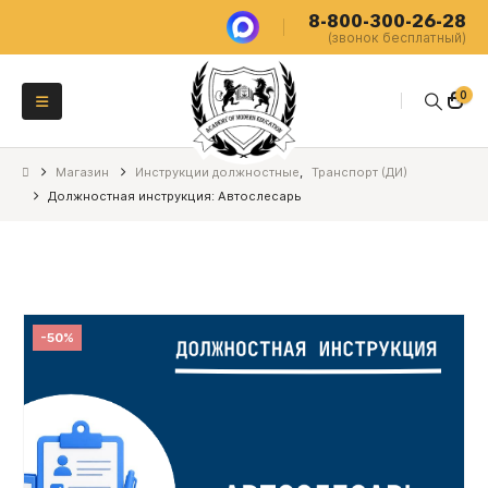
8-800-300-26-28
(звонок бесплатный)
0
Магазин
Инструкции должностные
,
Транспорт (ДИ)
Должностная инструкция: Автослесарь
-50%