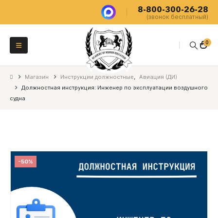
8-800-300-26-28
(звонок бесплатный)
0
Магазин
Инструкции должностные
,
Авиация (ДИ)
Должностная инструкция: Инженер по эксплуатации воздушного
судна
-50%