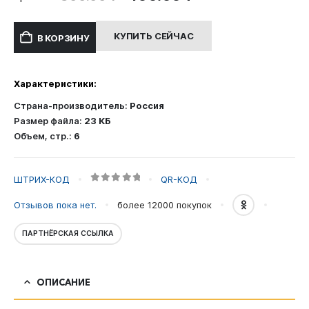
цена
цена:
составляла
400.00 ₽.
КУПИТЬ СЕЙЧАС
В КОРЗИНУ
800.00 ₽.
Характеристики:
Страна-производитель:
Россия
Размер файла:
23 КБ
Объем, стр.:
6
ШТРИХ-КОД
QR-КОД
0
out of 5
Отзывов пока нет.
более 12000
покупок
ПАРТНЁРСКАЯ ССЫЛКА
ОПИСАНИЕ