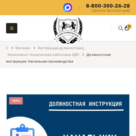
8-800-300-26-28
(звонок бесплатный)
0
Магазин
Инструкции должностные
,
Инженерно-технические работники (ДИ)
Должностная
инструкция: Начальник производства
-50%