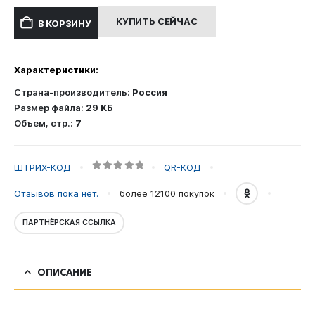
составляла
400.00 ₽.
КУПИТЬ СЕЙЧАС
В КОРЗИНУ
800.00 ₽.
Характеристики:
Страна-производитель:
Россия
Размер файла:
29 КБ
Объем, стр.:
7
ШТРИХ-КОД
QR-КОД
0
out of 5
Отзывов пока нет.
более 12100
покупок
ПАРТНЁРСКАЯ ССЫЛКА
ОПИСАНИЕ