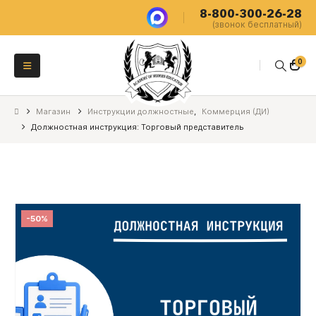
8-800-300-26-28
(звонок бесплатный)
0
Магазин
Инструкции должностные
,
Коммерция (ДИ)
Должностная инструкция: Торговый представитель
-50%