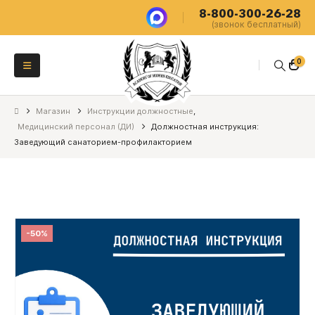
8-800-300-26-28
(звонок бесплатный)
0
Магазин
Инструкции должностные
,
Медицинский персонал (ДИ)
Должностная инструкция:
Заведующий санаторием-профилакторием
-50%