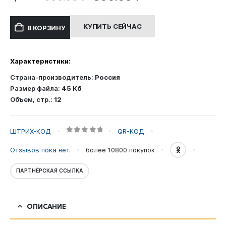
цена
цена:
составляла
300.00 ₽.
КУПИТЬ СЕЙЧАС
В КОРЗИНУ
600.00 ₽.
Характеристики:
Страна-производитель:
Россия
Размер файла:
45 Кб
Объем, стр.:
12
ШТРИХ-КОД
QR-КОД
0
out of 5
Отзывов пока нет.
более 10800
покупок
ПАРТНЁРСКАЯ ССЫЛКА
ОПИСАНИЕ