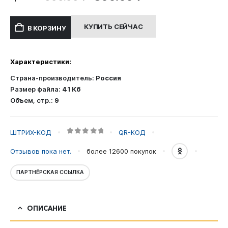
цена
цена:
составляла
300.00 ₽.
КУПИТЬ СЕЙЧАС
В КОРЗИНУ
600.00 ₽.
Характеристики:
Страна-производитель:
Россия
Размер файла:
41 Кб
Объем, стр.:
9
ШТРИХ-КОД
QR-КОД
0
out of 5
Отзывов пока нет.
более 12600
покупок
ПАРТНЁРСКАЯ ССЫЛКА
ОПИСАНИЕ