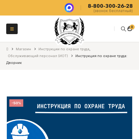
8-800-300-26-28
(звонок бесплатный)
0
Магазин
Инструкции по охране труда
,
Обслуживающий персонал (ИОТ)
Инструкция по охране труда:
Дворник
-50%