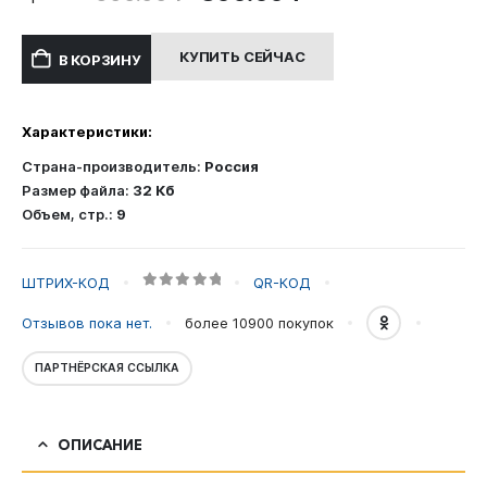
цена
цена:
составляла
300.00 ₽.
КУПИТЬ СЕЙЧАС
В КОРЗИНУ
600.00 ₽.
Характеристики:
Страна-производитель:
Россия
Размер файла:
32 Кб
Объем, стр.:
9
ШТРИХ-КОД
QR-КОД
0
out of 5
Отзывов пока нет.
более 10900
покупок
ПАРТНЁРСКАЯ ССЫЛКА
ОПИСАНИЕ