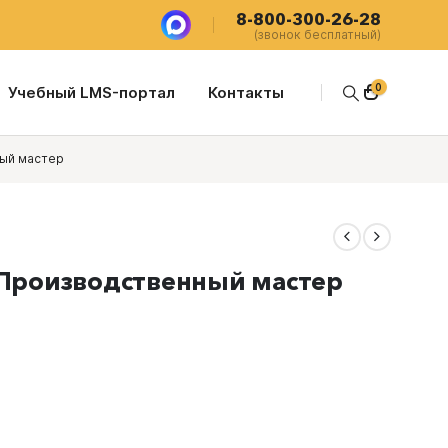
8-800-300-26-28
(звонок бесплатный)
0
Учебный LMS-портал
Контакты
ный мастер
 Производственный мастер