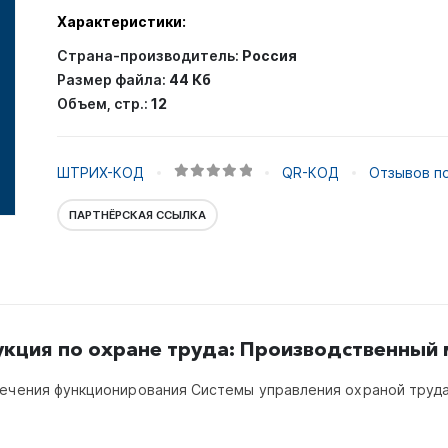
Характеристики:
Страна-производитель:
Россия
Размер файла:
44 Кб
Объем, стр.:
12
ШТРИХ-КОД
QR-КОД
Отзывов по
0
out of 5
ПАРТНЁРСКАЯ ССЫЛКА
укция по охране труда: Производственный 
печения функционирования Системы управления охраной труда