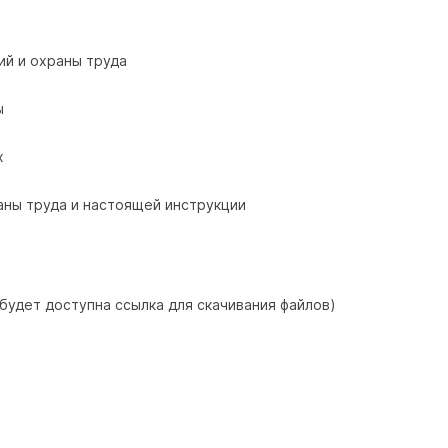
ий и охраны труда
ы
х
аны труда и настоящей инструкции
 будет доступна ссылка для скачивания файлов)