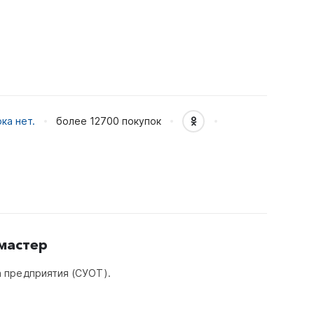
ка нет.
более 12700
покупок
мастер
 предприятия (СУОТ).