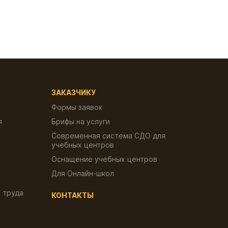
ЗАКАЗЧИКУ
Формы заявок
я
Брифы на услуги
Современная система СДО для
учебных центров
Оснащение учебных центров
Для Онлайн-школ
 труда
КОНТАКТЫ