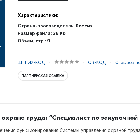
Характеристики:
Страна-производитель:
Россия
Размер файла:
36 Кб
Объем, стр.:
9
ШТРИХ-КОД
QR-КОД
Отзывов по
0
out of 5
ПАРТНЁРСКАЯ ССЫЛКА
 охране труда: “Специалист по закупочной
печения функционирования Системы управления охраной труда