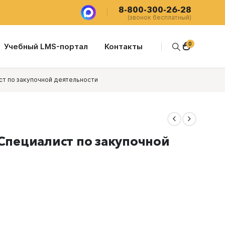
8-800-300-26-28
(звонок бесплатный)
0
Учебный LMS-портал
Контакты
ст по закупочной деятельности
 Специалист по закупочной