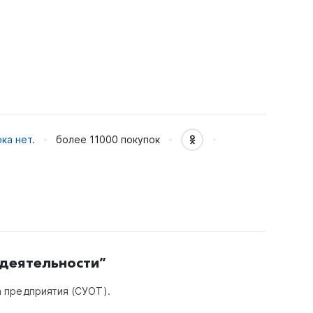
ка нет.
более 11000
покупок
 деятельности”
 предприятия (СУОТ).