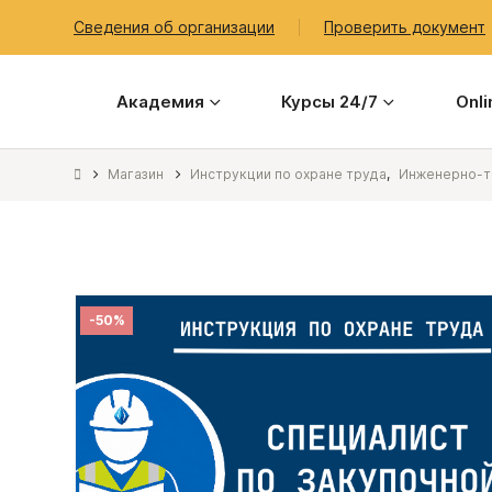
Сведения об организации
Проверить документ
Академия
Курсы 24/7
Onl
Магазин
Инструкции по охране труда
,
Инженерно-те
-50%