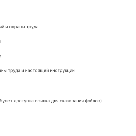
ий и охраны труда
ы
х
аны труда и настоящей инструкции
 будет доступна ссылка для скачивания файлов)