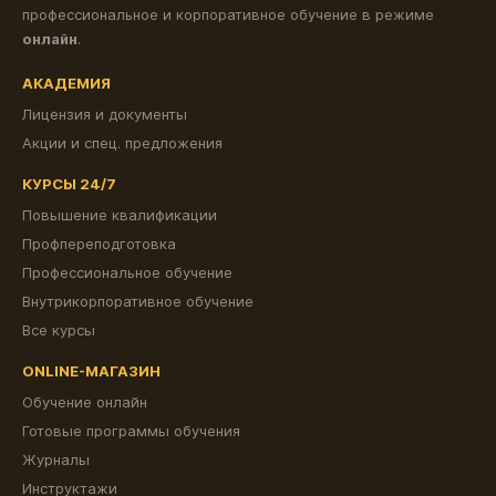
профессиональное и корпоративное обучение в режиме
онлайн
.
АКАДЕМИЯ
Лицензия и документы
Акции и спец. предложения
КУРСЫ 24/7
Повышение квалификации
Профпереподготовка
Профессиональное обучение
Внутрикорпоративное обучение
Все курсы
ONLINE-МАГАЗИН
Обучение онлайн
Готовые программы обучения
Журналы
Инструктажи