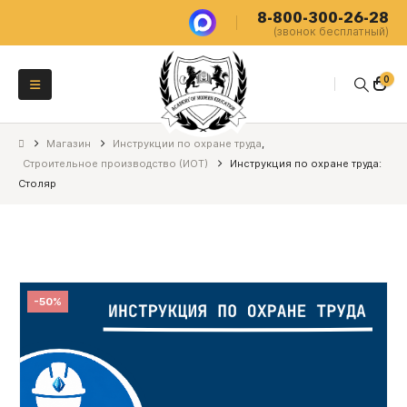
8-800-300-26-28
(звонок бесплатный)
0
Магазин
Инструкции по охране труда
,
Строительное производство (ИОТ)
Инструкция по охране труда:
Столяр
-50%