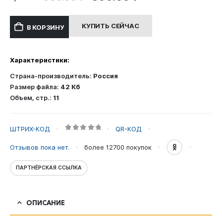
цена
цена:
составляла
300.00 ₽.
КУПИТЬ СЕЙЧАС
В КОРЗИНУ
600.00 ₽.
Характеристики:
Страна-производитель:
Россия
Размер файла:
42 Кб
Объем, стр.:
11
ШТРИХ-КОД
QR-КОД
0
out of 5
Отзывов пока нет.
более 12700
покупок
ПАРТНЁРСКАЯ ССЫЛКА
ОПИСАНИЕ