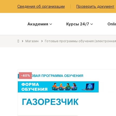
Сведения об организации
Проверить документ
Академия
Курсы 24/7
Onl
Магазин
Готовые программы обучения (электронная
-40%