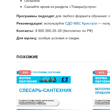
Оплатите
Скачайте архив из раздела «Товары/услуги»
Программы подходят
для любого формата обучения: о
Рекомендация:
используйте
СДО МБС Кристалл
— получ
Контакты:
8 800 300-26-28 (бесплатно по РФ)
Для юрлиц:
особые условия и скидки.
ПОХОЖИЕ
-38%
-40%