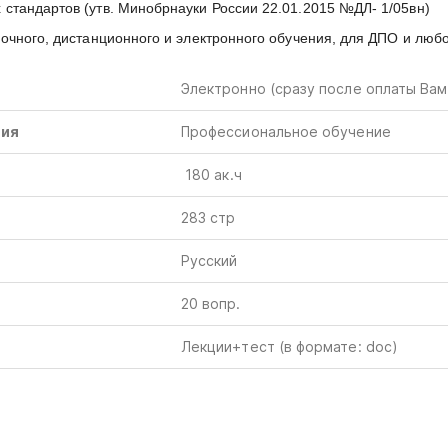
стандартов (утв. Минобрнауки России 22.01.2015 №ДЛ- 1/05вн)
очного, дистанционного и электронного обучения, для ДПО и люб
Электронно (сразу после оплаты Вам
ния
Профессиональное обучение
180
ак
.
ч
283 стр
Русский
20 вопр.
Лекции+тест
(в
формате
: doc)