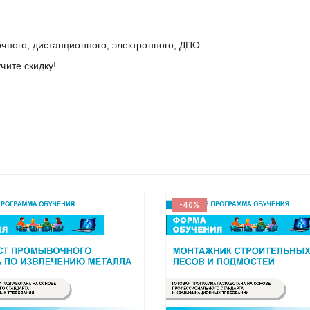
чного, дистанционного, электронного, ДПО.
ите скидку!
-40%