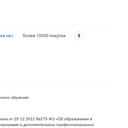
ка нет.
более 13500
покупок
нного обучения
кона от 29.12.2012 №273-ФЗ «Об образовании в
 программ и дополнительных профессиональных