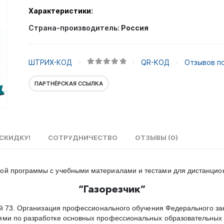
Характеристики:
Страна-производитель:
Россия
ШТРИХ-КОД
QR-КОД
Отзывов по
0
out of 5
ПАРТНЁРСКАЯ ССЫЛКА
СКИДКУ!
СОТРУДНИЧЕСТВО
ОТЗЫВЫ (0)
вой программы с учебными материалами и тестами для дистанцио
“
Газорезчик”
ей 73. Организация профессионального обучения Федерального за
ями по разработке основных профессиональных образовательных