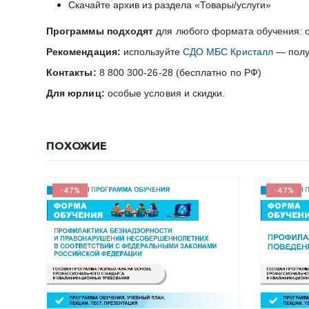
Скачайте архив из раздела «Товары/услуги»
Программы подходят
для любого формата обучения: о
Рекомендация:
используйте
СДО МБС Кристалл
— получ
Контакты:
8 800 300-26-28 (бесплатно по РФ)
Для юрлиц:
особые условия и скидки.
ПОХОЖИЕ
-47%
-47%