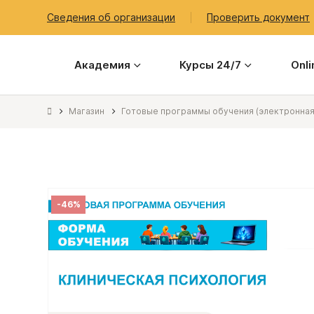
Сведения об организации
Проверить документ
Академия
Курсы 24/7
Onl
Магазин
Готовые программы обучения (электронная
-46%