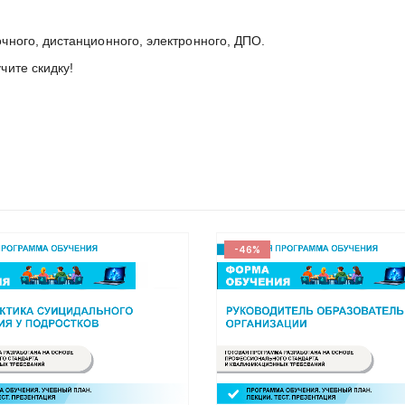
чного, дистанционного, электронного, ДПО.
ите скидку!
-46%