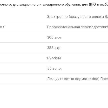
очного, дистанционного и электронного обучения, для ДПО и люб
Электронно (сразу после оплаты В
ния
Профессиональная переподготовк
300 ак.ч
388 стр
Русский
50 вопр.
Лекции+тест
(в
формате
: doc) Пре