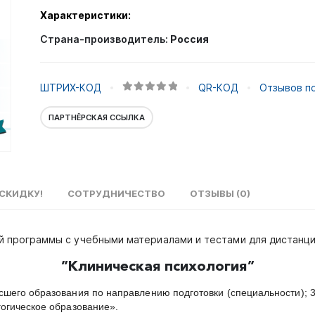
Характеристики:
Страна-производитель:
Россия
ШТРИХ-КОД
QR-КОД
Отзывов по
0
out of 5
ПАРТНЁРСКАЯ ССЫЛКА
СКИДКУ!
СОТРУДНИЧЕСТВО
ОТЗЫВЫ (0)
й программы с учебными материалами и тестами для дистанц
”Клиническая психология”
шего образования по направлению подготовки (специальности); 
огическое образование».