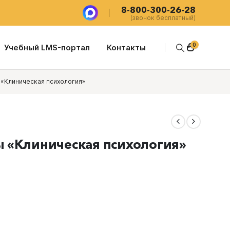
8-800-300-26-28
(звонок бесплатный)
0
Учебный LMS-портал
Контакты
«Клиническая психология»
 «Клиническая психология»
щая
.00 ₽.