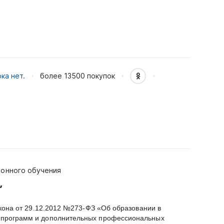
ка нет.
более 13500
покупок
ионного обучения
”
кона от 29.12.2012 №273-ФЗ «Об образовании в
 программ и дополнительных профессиональных