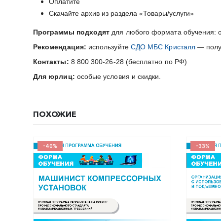
Оплатите
Скачайте архив из раздела «Товары/услуги»
Программы подходят
для любого формата обучения: о
Рекомендация:
используйте
СДО МБС Кристалл
— получ
Контакты:
8 800 300-26-28 (бесплатно по РФ)
Для юрлиц:
особые условия и скидки.
ПОХОЖИЕ
-33%