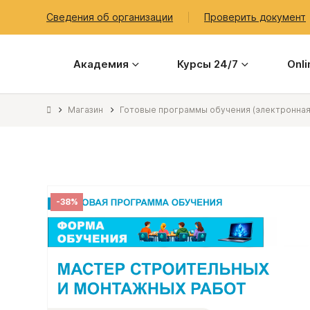
Сведения об организации
Проверить документ
Академия
Курсы 24/7
Onl
Магазин
Готовые программы обучения (электронная
-38%