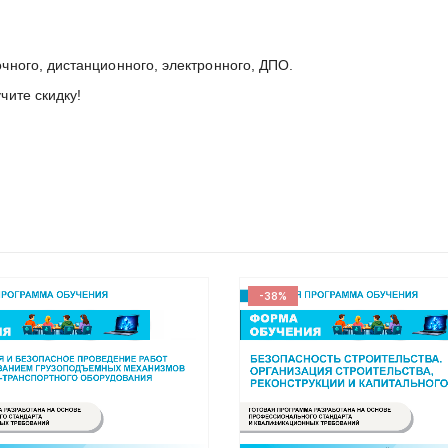
чного, дистанционного, электронного, ДПО.
ите скидку!
-38%
-40%