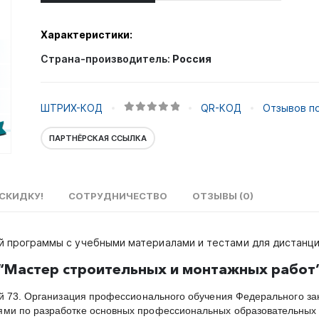
Характеристики:
Страна-производитель:
Россия
ШТРИХ-КОД
QR-КОД
Отзывов по
0
out of 5
ПАРТНЁРСКАЯ ССЫЛКА
СКИДКУ!
СОТРУДНИЧЕСТВО
ОТЗЫВЫ (0)
й программы с учебными материалами и тестами для дистанц
“Мастер строительных и монтажных работ
ей 73. Организация профессионального обучения Федерального за
ями по разработке основных профессиональных образовательных