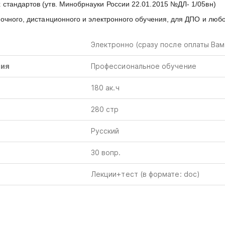
стандартов (утв. Минобрнауки России 22.01.2015 №ДЛ- 1/05вн)
очного, дистанционного и электронного обучения, для ДПО и люб
Электронно (сразу после оплаты Вам
ния
Профессиональное обучение
180
ак
.
ч
280 стр
Русский
30 вопр.
Лекции+тест
(в
формате: doc)