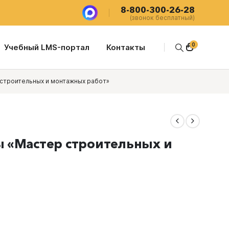
8-800-300-26-28
(звонок бесплатный)
0
Учебный LMS-портал
Контакты
строительных и монтажных работ»
 «Мастер строительных и
щая
.00 ₽.