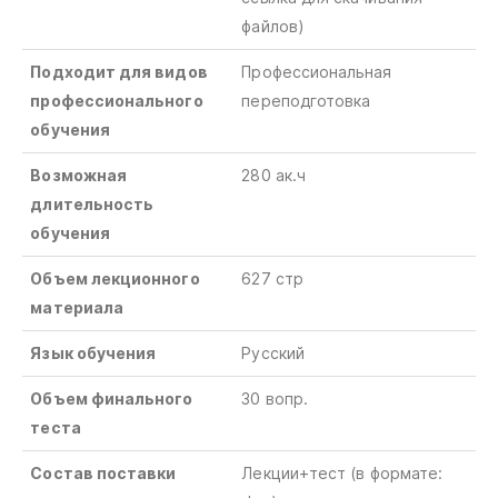
файлов)
Подходит для видов
Профессиональная
профессионального
переподготовка
обучения
Возможная
280 ак.ч
длительность
обучения
Объем лекционного
627 стр
материала
Язык обучения
Русский
Объем финального
30 вопр.
теста
Состав поставки
Лекции+тест
(в
формате
: