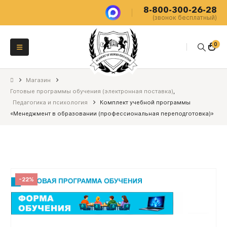
8-800-300-26-28
(звонок бесплатный)
0
Магазин
Готовые программы обучения (электронная поставка)
,
Педагогика и психология
Комплект учебной программы
«Менеджмент в образовании (профессиональная переподготовка)»
-22%