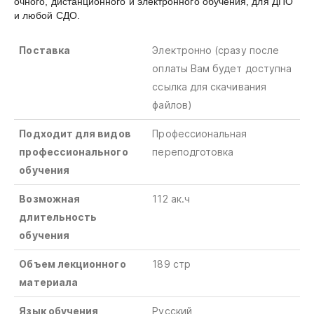
очного, дистанционного и электронного обучения, для ДПО
и любой СДО.
Поставка
Электронно (сразу после
оплаты Вам будет доступна
ссылка для скачивания
файлов)
Подходит для видов
Профессиональная
профессионального
переподготовка
обучения
Возможная
112 ак.ч
длительность
обучения
Объем лекционного
189 стр
материала
Язык обучения
Русский