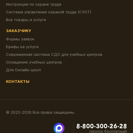
Инструкции по охране труда
Система управления охраной труда (СУОТ)
Все товары и услуги
ЗАКАЗЧИКУ
Формы заявок
Брифы на услуги
Современная система СДО для учебных центров
Оснащение учебных центров
Для Онлайн-школ
КОНТАКТЫ
© 2022-2026 Все права защищены
8-800-300-26-28
(звонок бесплатный)