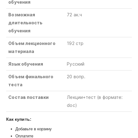
обучения
Возможная
72 ак.ч
длительность
обучения
Объем лекционного
192 стр
материала
Язык обучения
Русский
Объем финального
20 вопр.
теста
Состав поставки
Лекции+тест
(в
формате
:
doc)
Как купить:
Добавьте в корзину
Оплатите