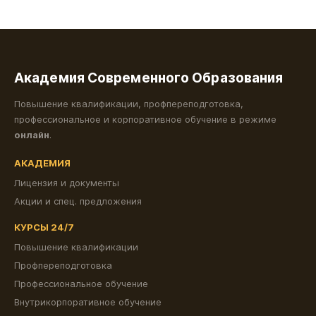
Академия Современного Образования
Повышение квалификации, профпереподготовка,
профессиональное и корпоративное обучение в режиме
онлайн
.
АКАДЕМИЯ
Лицензия и документы
Акции и спец. предложения
КУРСЫ 24/7
Повышение квалификации
Профпереподготовка
Профессиональное обучение
Внутрикорпоративное обучение