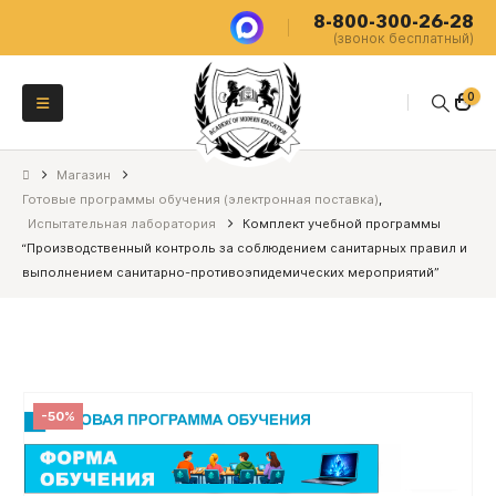
8-800-300-26-28
(звонок бесплатный)
0
Магазин
Готовые программы обучения (электронная поставка)
,
Испытательная лаборатория
Комплект учебной программы
“Производственный контроль за соблюдением санитарных правил и
выполнением санитарно-противоэпидемических мероприятий”
-50%