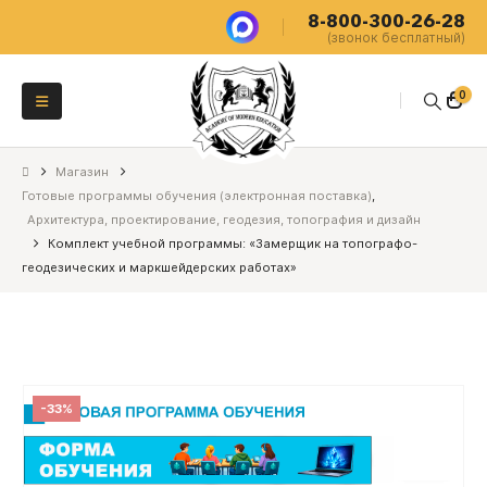
8-800-300-26-28
(звонок бесплатный)
0
Магазин
Готовые программы обучения (электронная поставка)
,
Архитектура, проектирование, геодезия, топография и дизайн
Комплект учебной программы: «Замерщик на топографо-
геодезических и маркшейдерских работах»
-33%