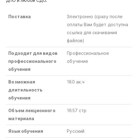
ДПО и любой СДО.
Поставка
Электронно (сразу после
оплаты Вам будет доступна
ссылка для скачивания
файлов)
Подходит для видов
Профессиональное
профессионального
обучение
обучения
Возможная
180 ак.ч
длительность
обучения
Объем лекционного
1657 стр
материала
Язык обучения
Русский