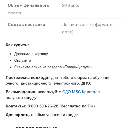
Объем финального
20 вопр.
теста
Состав поставки
Лекции+тест
(в
формате
:
docx)
Как купить:
Добавьте в корзину
Оплатите
Скачайте архив из раздела «Товары/услуги»
Программы подходят
для любого формата обучения:
очного, дистанционного, электронного, ДПО.
Рекомендация:
используйте
СДО МБС Кристалл
—
получите скидку!
Контакты:
8 800 300-26-28 (бесплатно по РФ)
Для юрлиц:
особые условия и скидки.