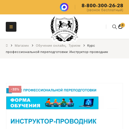
8-800-300-26-28
(звонок бесплатный)
0
Магазин
Обучение онлайн
,
Туризм
Курс
профессиональной переподготовки: Инструктор-проводник
-33%