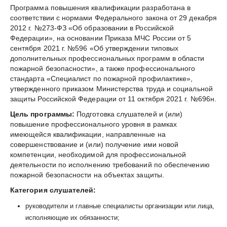
Программа повышения квалификации разработана в
к
соответствии с нормами Федерального закона от 29 декабря
категориям
2012 г. №273-ФЗ «Об образовании в Российской
повышенной
Федерации», на основании Приказа МЧС России от 5
взрывопожароопасности,
сентября 2021 г. №596 «Об утверждении типовых
взрывопожароопасности,
дополнительных профессиональных программ в области
пожароопасности
пожарной безопасности», а также профессионального
стандарта «Специалист по пожарной профилактике»,
утвержденного приказом Министерства труда и социальной
защиты Российской Федерации от 11 октября 2021 г. №696н.
Цель программы:
Подготовка слушателей и (или)
повышение профессионального уровня в рамках
имеющейся квалификации, направленные на
совершенствование и (или) получение ими новой
компетенции, необходимой для профессиональной
деятельности по исполнению требований по обеспечению
пожарной безопасности на объектах защиты.
Категория слушателей:
руководители и главные специалисты организации или лица,
исполняющие их обязанности;