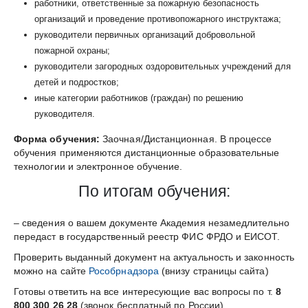
работники, ответственные за пожарную безопасность
организаций и проведение противопожарного инструктажа;
руководители первичных организаций добровольной
пожарной охраны;
руководители загородных оздоровительных учреждений для
детей и подростков;
иные категории работников (граждан) по решению
руководителя.
Форма обучения:
Заочная/Дистанционная. В процессе
обучения применяются дистанционные образовательные
технологии и электронное обучение.
По итогам обучения:
– сведения о вашем документе Академия незамедлительно
передаст в государственный реестр ФИС ФРДО и ЕИСОТ.
Проверить выданный документ на актуальность и законность
можно на сайте
Рособрнадзора
(внизу страницы сайта)
Готовы ответить на все интересующие вас вопросы по т.
8
800 300 26 28
(звонок бесплатный по России)