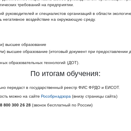
ических требований на предприятии.
руководителей и специалистов организаций в области экологиче
ть негативное воздействие на окружающую среду.
ли) высшее образование
и) высшее образование (итоговый документ при предоставлении д
ных образовательных технологий (ДОТ).
По итогам обучения:
ьно передаст в государственный реестр ФИС ФРДО и ЕИСОТ.
ность можно на сайте
Рособрнадзора
(внизу страницы сайта)
8 800 300 26 28
(звонок бесплатный по России)