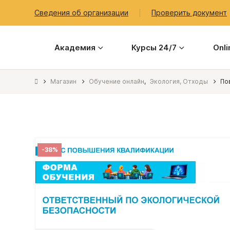
Сведения об организации
Проверить документ
Академия
Курсы 24/7
Onl
Магазин
Обучение онлайн
,
Экология, Отходы
По
-38%