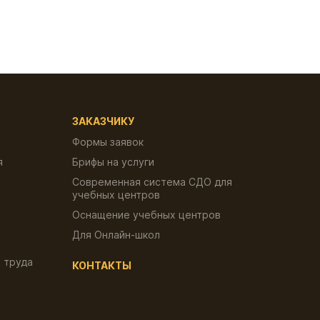
ЗАКАЗЧИКУ
Формы заявок
я
Брифы на услуги
Современная система СДО для
учебных центров
Оснащение учебных центров
Для Онлайн-школ
 труда
КОНТАКТЫ