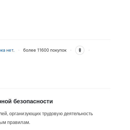
ка нет.
более 11600
покупок
рной безопасности
ей, организующих трудовую деятельность
ным правилам.