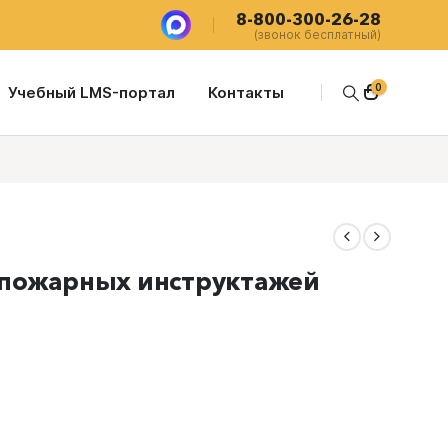
8-800-300-26-28
(звонок бесплатный)
0
Учебный LMS-портал
Контакты
опожарных инструктажей