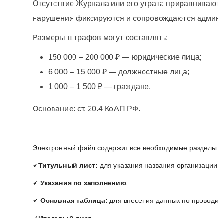
Отсутствие Журнала или его утрата приравниваю
нарушения фиксируются и сопровождаются админ
Размеры штрафов могут составлять:
150 000 – 200 000 ₽ — юридические лица;
6 000 – 15 000 ₽ — должностные лица;
1 000 – 1 500 ₽ — граждане.
Основание: ст. 20.4 КоАП РФ.
Электронный файл содержит все необходимые разделы
✔
Титульный лист:
для указания названия организации
✔
Указания по заполнению.
✔
Основная таблица:
для внесения данных по провод