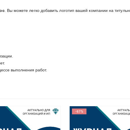
doc
. Вы можете легко добавить логотип вашей компании на титуль
изации.
ет.
ессе выполнения работ.
-67%