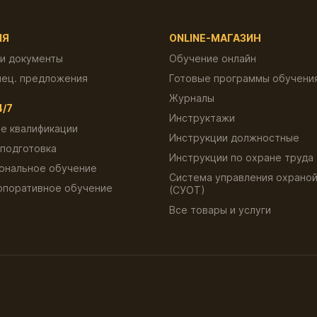
ИЯ
ONLINE-МАГАЗИН
 и документы
Обучение онлайн
пец. предложения
Готовые программы обучени
Журналы
4/7
Инструктажи
е квалификации
Инструкции должностные
подготовка
Инструкции по охране труда
ональное обучение
Система управления охраной
рпоративное обучение
(СУОТ)
ы
Все товары и услуги