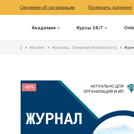
Сведения об организации
Проверить документ
Академия
Курсы 24/7
Onl
Магазин
Журналы
,
Пожарная безопасность
Журн
-67%