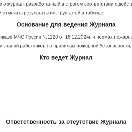
ию журнал, разработанный в строгом соответствии с дейс
 отмечать результаты инструктажей в таблице.
Основание для ведения Журнала
казе МЧС России №1120 от 16.12.2024г. и нормах пожарно
у знаний работ
ников по правилам пожарной безопасности,
Кто ведет Журнал
Ответственность за отсутствие Журнала