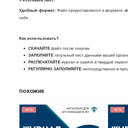
✔
Итоговый лист.
Удобный формат:
Файл предоставляется в формате
.
себя.
Как использовать?
СКАЧАЙТЕ
файл после покупки.
ЗАПОЛНИТЕ
титульный лист данными вашей орган
РАСПЕЧАТАЙТЕ
журнал и сшейте в твердый перепл
РЕГУЛЯРНО ЗАПОЛНЯЙТЕ
непосредственно в проц
ПОХОЖИЕ
-67%
-67%