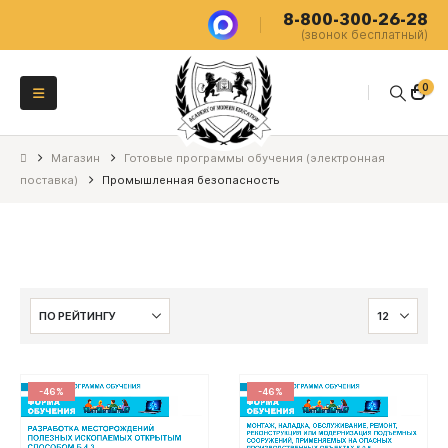
8-800-300-26-28
(звонок бесплатный)
0
Магазин
Готовые программы обучения (электронная
поставка)
Промышленная безопасность
-46%
-46%