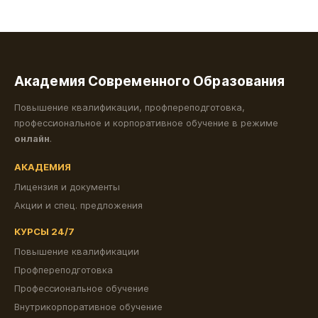
Академия Современного Образования
Повышение квалификации, профпереподготовка,
профессиональное и корпоративное обучение в режиме
онлайн
.
АКАДЕМИЯ
Лицензия и документы
Акции и спец. предложения
КУРСЫ 24/7
Повышение квалификации
Профпереподготовка
Профессиональное обучение
Внутрикорпоративное обучение