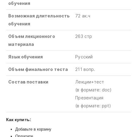
обучения
Возможная длительность
72 ак.ч
обучения
Объем лекционного
263 стр
материала
Язык обучения
Русский
Объем финального теста
211 вопр.
Состав поставки
Лекции+тест
(в
формате
: doc)
Презентация
(в формате: ppt)
Как купить:
Добавьте в корзину
Оплатите