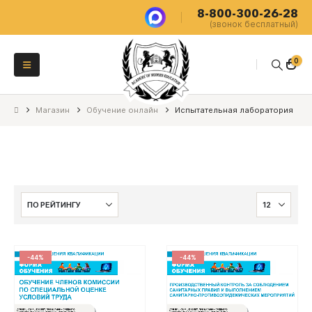
8-800-300-26-28
(звонок бесплатный)
0
Магазин
Обучение онлайн
Испытательная лаборатория
-44%
-44%