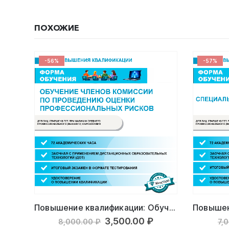
ПОХОЖИЕ
-56%
-57%
Повышение квалификации: Обучение членов комиссии по проведению оценки профессиональных рисков
Первоначальная
Текущая
3,500.00
₽
8,000.00
₽
7,