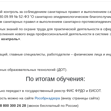
й контроль за соблюдением санитарных правил и выполнением с
30.09.99 № 52-ФЗ “О санитарно-эпидемиологическом благополучии
м санитарных правил и выполнением санитарно-противоэпидемич
мых знаний по охране труда для практической деятельности в сф
лнения нового вида профессиональной деятельности в системе э
 контроль»
.
заций, главные специалисты, работодатели – физические лица и и
ных образовательных технологий (ДОТ).
По итогам обучения:
ьно передаст в государственный реестр ФИС ФРДО и ЕИСОТ.
ность можно на сайте
Рособрнадзора
(внизу страницы сайта)
8 800 300 26 28
(звонок бесплатный по России)