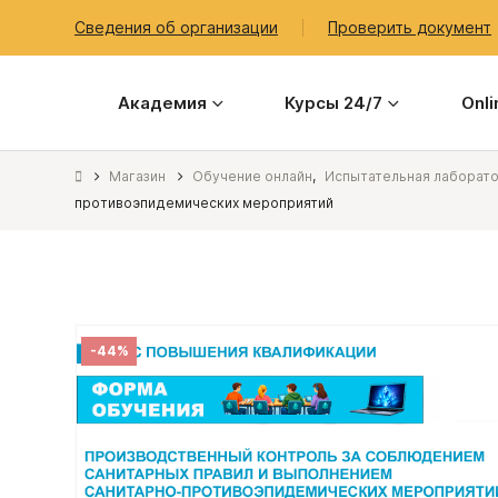
Сведения об организации
Проверить документ
Академия
Курсы 24/7
Onl
Магазин
Обучение онлайн
,
Испытательная лаборат
противоэпидемических мероприятий
-44%