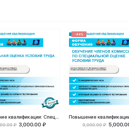
-44%
Повышение квалификации: Специальная оценка условий труда
Первоначальная
Текущая
Первон
3,000.00
₽
5,000.
000.00
₽
9,000.00
₽