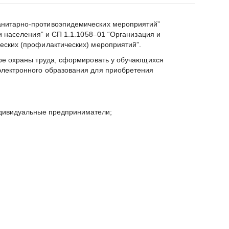
анитарно-противоэпидемических мероприятий”
 населения” и СП 1.1.1058–01 “Организация и
еских (профилактических) мероприятий”.
ере охраны труда, сформировать у обучающихся
лектронного образования для приобретения
ндивидуальные предприниматели;