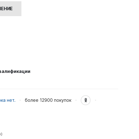
 ₽.
ЧЕНИЕ
квалификации
ка нет.
более 12900
покупок
)