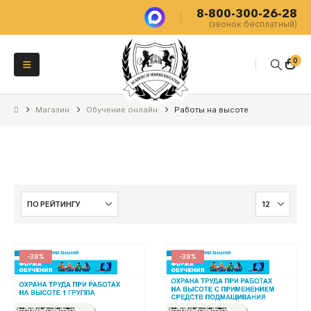
8-800-300-26-28
(звонок бесплатный)
0
Магазин
Обучение онлайн
Работы на высоте
-38%
-38%