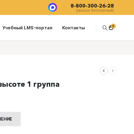
8-800-300-26-28
(звонок бесплатный)
0
Учебный LMS-портал
Контакты
высоте 1 группа
я
0 ₽.
ЧЕНИЕ