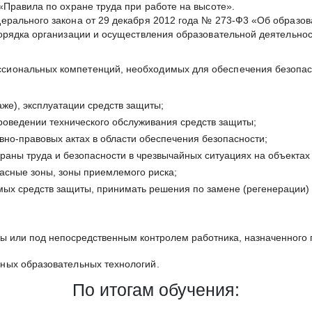
Правила по охране труда при работе на высоте».
рального закона от 29 декабря 2012 года № 273-Ф3 «Об образов
Порядка организации и осуществления образовательной деятельн
сиональных компетенций, необходимых для обеспечения безопас
же), эксплуатации средств защиты;
роведении технического обслуживания средств защиты;
но-правовых актах в области обеспечения безопасности;
храны труда и безопасности в чрезвычайных ситуациях на объектах
асные зоны, зоны приемлемого риска;
мых средств защиты, принимать решения по замене (регенерации)
ды или под непосредственным контролем работника, назначенного 
ных образовательных технологий.
По итогам обучения: