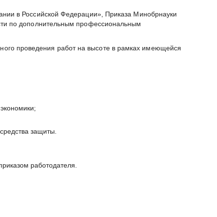
ании в Российской Федерации», Приказа Минобрнауки
ости по дополнительным профессиональным
ного проведения работ на высоте в рамках имеющейся
 экономики;
 средства защиты.
приказом работодателя.