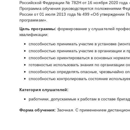
Российской Федерации № 782Н от 16 ноября 2020 года «
Программа обучения руководствуется положениями Феде
России от 01 июля 2013 года № 499 «Об утверждении 
программам».
Цель программы:
формирование у слушателей профес
квалификации:
способностью принимать участие в установке (монта
способностью принимать участие в организации и п
способностью ориентироваться в основных норматив
готовностью использовать знания по организации о
способностью определять опасные, чрезвычайно оп
способностью контролировать состояние используе
Категория слушателей:
работники, допускаемые к работам в составе брига
Форма обучения:
Заочная. С применением дистанцион