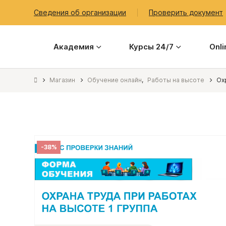
Сведения об организации
Проверить документ
Академия
Курсы 24/7
Onl
Магазин
Обучение онлайн
,
Работы на высоте
Ох
-38%