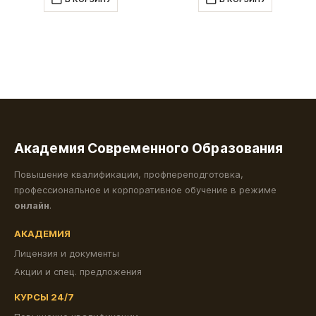
8,000.00 ₽.
9,000.00 ₽.
Академия Современного Образования
Повышение квалификации, профпереподготовка,
профессиональное и корпоративное обучение в режиме
онлайн
.
АКАДЕМИЯ
Лицензия и документы
Акции и спец. предложения
КУРСЫ 24/7