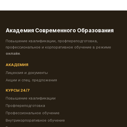
Академия Современного Образования
Повышение квалификации, профпереподготовка,
профессиональное и корпоративное обучение в режиме
онлайн
.
АКАДЕМИЯ
Лицензия и документы
Акции и спец. предложения
КУРСЫ 24/7
Повышение квалификации
Профпереподготовка
Профессиональное обучение
Внутрикорпоративное обучение