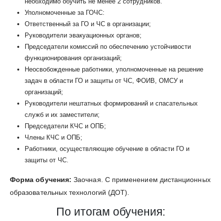
необходимо обучить не менее 2 сотрудников.
Уполномоченные за ГОЧС:
Ответственный за ГО и ЧС в организации;
Руководители эвакуационных органов;
Председатели комиссий по обеспечению устойчивости
функционирования организаций;
Неосвобожденные работники, уполномоченные на решение
задач в области ГО и защиты от ЧС, ФОИВ, ОМСУ и
организаций;
Руководители нештатных формирований и спасательных
служб и их заместители;
Председатели КЧС и ОПБ;
Члены КЧС и ОПБ;
Работники, осуществляющие обучение в области ГО и
защиты от ЧС.
Форма обучения:
Заочная. С применением дистанционных
образовательных технологий (ДОТ).
По итогам обучения: