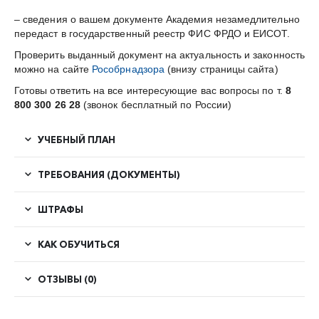
– сведения о вашем документе Академия незамедлительно
передаст в государственный реестр ФИС ФРДО и ЕИСОТ.
Проверить выданный документ на актуальность и законность
можно на сайте
Рособрнадзора
(внизу страницы сайта)
Готовы ответить на все интересующие вас вопросы по т.
8
800 300 26 28
(звонок бесплатный по России)
УЧЕБНЫЙ ПЛАН
ТРЕБОВАНИЯ (ДОКУМЕНТЫ)
ШТРАФЫ
КАК ОБУЧИТЬСЯ
ОТЗЫВЫ (0)