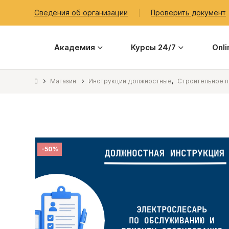
Сведения об организации
Проверить документ
Академия
Курсы 24/7
Onl
Магазин
Инструкции должностные
,
Строительное п
-50%