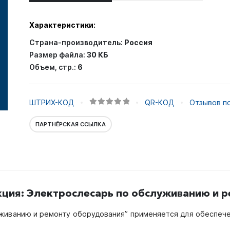
Характеристики:
Страна-производитель:
Россия
Размер файла:
30 КБ
Объем, стр.:
6
ШТРИХ-КОД
QR-КОД
Отзывов по
0
out of 5
ПАРТНЁРСКАЯ ССЫЛКА
ция: Электрослесарь по обслуживанию и 
живанию и ремонту оборудования” применяется для обеспеч