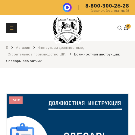
8-800-300-26-28
(звонок бесплатный)
0
Магазин
Инструкции должностные
,
Строительное производство (ДИ)
Должностная инструкция:
Слесарь-ремонтник
-50%