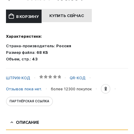
цена
цена:
составляла
400.00 ₽.
КУПИТЬ СЕЙЧАС
В КОРЗИНУ
800.00 ₽.
Характеристики:
Страна-производитель:
Россия
Размер файла:
68 КБ
Объем, стр.:
43
ШТРИХ-КОД
QR-КОД
0
out of 5
Отзывов пока нет.
более 12300
покупок
ПАРТНЁРСКАЯ ССЫЛКА
ОПИСАНИЕ