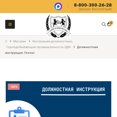
8-800-300-26-28
(звонок бесплатный)
0
Магазин
Инструкции должностные
,
Горнодобывающая промышленность (ДИ)
Должностная
инструкция: Геолог
-50%