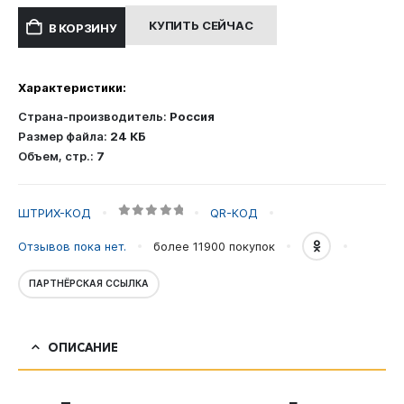
составляла
400.00 ₽.
КУПИТЬ СЕЙЧАС
В КОРЗИНУ
800.00 ₽.
Характеристики:
Страна-производитель:
Россия
Размер файла:
24 КБ
Объем, стр.:
7
ШТРИХ-КОД
QR-КОД
0
out of 5
Отзывов пока нет.
более 11900
покупок
ПАРТНЁРСКАЯ ССЫЛКА
ОПИСАНИЕ