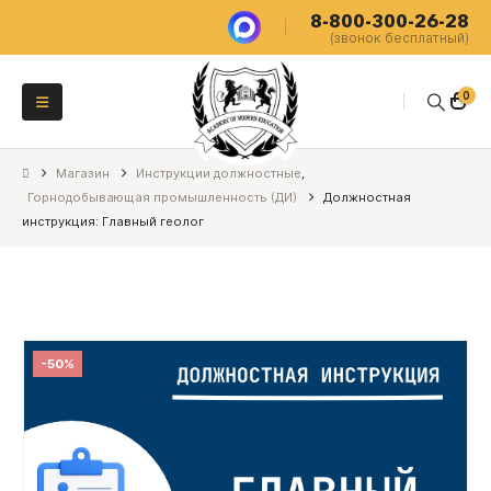
8-800-300-26-28
(звонок бесплатный)
0
Магазин
Инструкции должностные
,
Горнодобывающая промышленность (ДИ)
Должностная
инструкция: Главный геолог
-50%