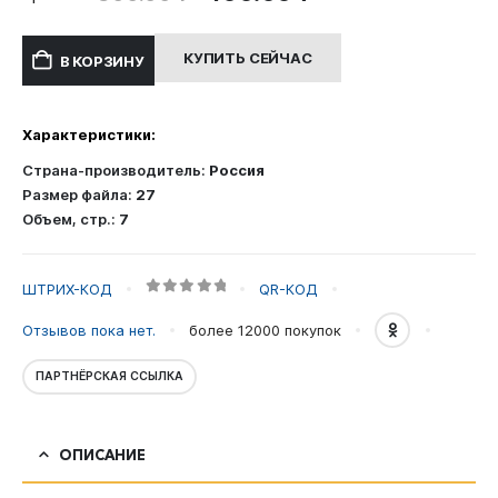
цена
цена:
составляла
400.00 ₽.
КУПИТЬ СЕЙЧАС
В КОРЗИНУ
800.00 ₽.
Характеристики:
Страна-производитель:
Россия
Размер файла:
27
Объем, стр.:
7
ШТРИХ-КОД
QR-КОД
0
out of 5
Отзывов пока нет.
более 12000
покупок
ПАРТНЁРСКАЯ ССЫЛКА
ОПИСАНИЕ