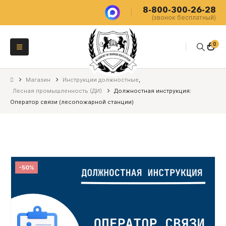
8-800-300-26-28
(звонок бесплатный)
0
Магазин
Инструкции должностные
,
Лесная промышленность (ДИ)
Должностная инструкция:
Оператор связи (лесопожарной станции)
-50%