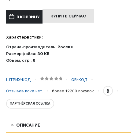
цена
цена:
составляла
400.00 ₽.
КУПИТЬ СЕЙЧАС
В КОРЗИНУ
800.00 ₽.
Характеристики:
Страна-производитель:
Россия
Размер файла:
30 КБ
Объем, стр.:
6
ШТРИХ-КОД
QR-КОД
0
out of 5
Отзывов пока нет.
более 12200
покупок
ПАРТНЁРСКАЯ ССЫЛКА
ОПИСАНИЕ