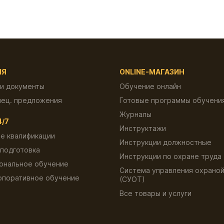
ИЯ
ONLINE-МАГАЗИН
 и документы
Обучение онлайн
пец. предложения
Готовые программы обучени
Журналы
4/7
Инструктажи
е квалификации
Инструкции должностные
подготовка
Инструкции по охране труда
ональное обучение
Система управления охраной
рпоративное обучение
(СУОТ)
ы
Все товары и услуги