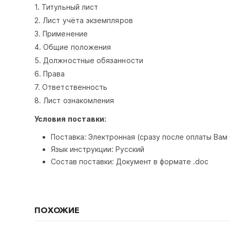
1. Титульный лист
2. Лист учёта экземпляров
3. Применение
4. Общие положения
5. Должностные обязанности
6. Права
7. Ответственность
8. Лист ознакомления
Условия поставки:
Поставка: Электронная (сразу после оплаты Вам
Язык инструкции: Русский
Состав поставки: Документ в формате .doc
ПОХОЖИЕ