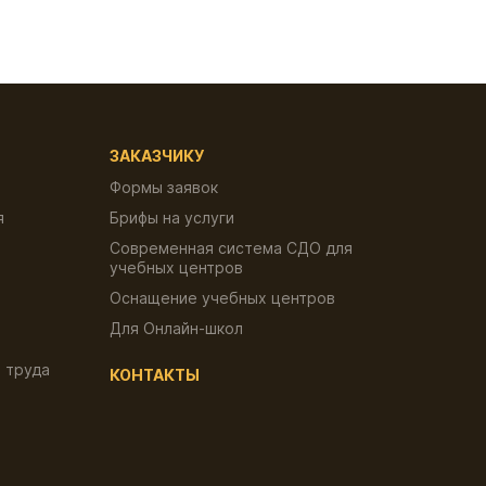
ЗАКАЗЧИКУ
Формы заявок
я
Брифы на услуги
Современная система СДО для
учебных центров
Оснащение учебных центров
Для Онлайн-школ
 труда
КОНТАКТЫ