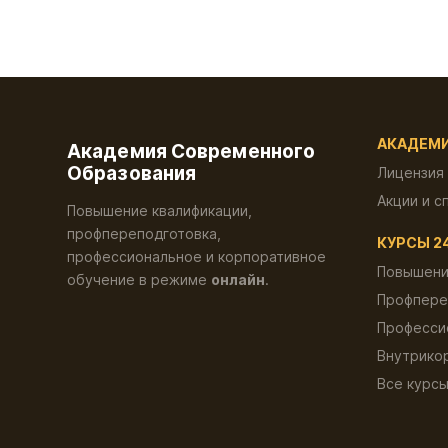
АКАДЕМ
Академия Современного
Образования
Лицензия
Акции и с
Повышение квалификации,
профпереподготовка,
КУРСЫ 2
профессиональное и корпоративное
Повышени
обучение в режиме
онлайн
.
Профпере
Професси
Внутрико
Все курс