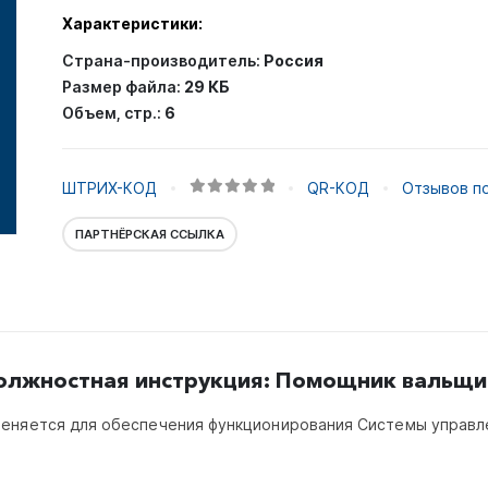
Характеристики:
Страна-производитель:
Россия
Размер файла:
29 КБ
Объем, стр.:
6
ШТРИХ-КОД
QR-КОД
Отзывов по
0
out of 5
ПАРТНЁРСКАЯ ССЫЛКА
олжностная инструкция: Помощник вальщи
еняется для обеспечения функционирования Системы управле