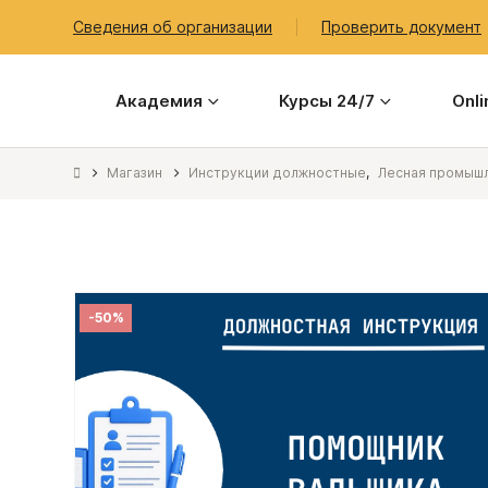
Сведения об организации
Проверить документ
Академия
Курсы 24/7
Onl
Магазин
Инструкции должностные
,
Лесная промышл
-50%