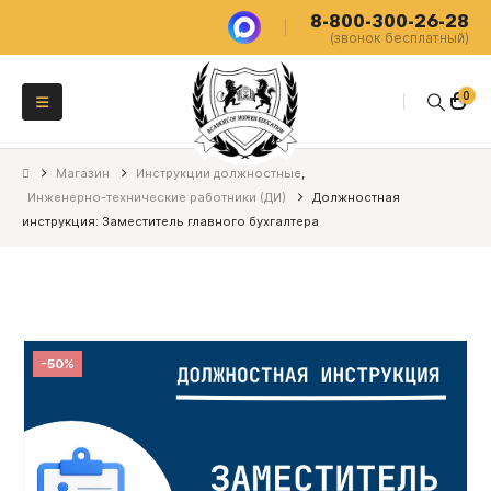
8-800-300-26-28
(звонок бесплатный)
0
Магазин
Инструкции должностные
,
Инженерно-технические работники (ДИ)
Должностная
инструкция: Заместитель главного бухгалтера
-50%