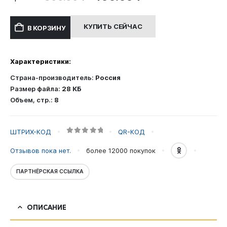
цена
цена:
составляла
400.00 ₽.
КУПИТЬ СЕЙЧАС
В КОРЗИНУ
800.00 ₽.
Характеристики:
Страна-производитель:
Россия
Размер файла:
28 КБ
Объем, стр.:
8
ШТРИХ-КОД
QR-КОД
0
out of 5
Отзывов пока нет.
более 12000
покупок
ПАРТНЁРСКАЯ ССЫЛКА
ОПИСАНИЕ