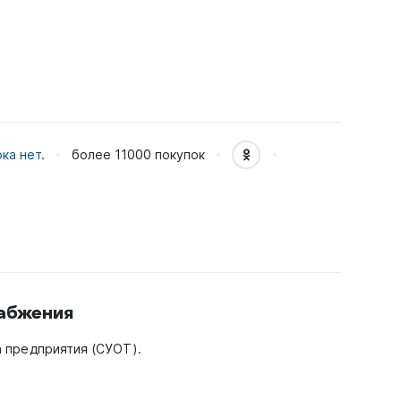
ка нет.
более 11000
покупок
набжения
 предприятия (СУОТ).