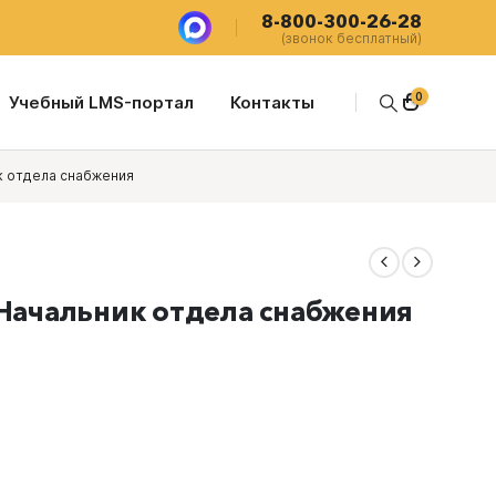
8-800-300-26-28
(звонок бесплатный)
0
Учебный LMS-портал
Контакты
к отдела снабжения
 Начальник отдела снабжения