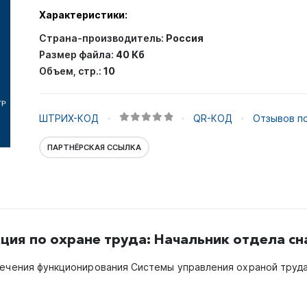
Характеристики:
Страна-производитель:
Россия
Размер файла:
40 Кб
Объем, стр.:
10
ШТРИХ-КОД
QR-КОД
Отзывов по
0
out of 5
ПАРТНЁРСКАЯ ССЫЛКА
ция по охране труда: Начальник отдела с
печения функционирования Системы управления охраной труда