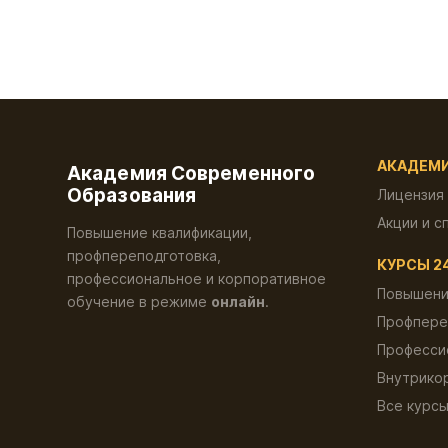
АКАДЕМ
Академия Современного
Образования
Лицензия
Акции и с
Повышение квалификации,
профпереподготовка,
КУРСЫ 2
профессиональное и корпоративное
Повышени
обучение в режиме
онлайн
.
Профпере
Професси
Внутрико
Все курс