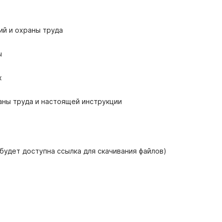
ий и охраны труда
ы
х
аны труда и настоящей инструкции
 будет доступна ссылка для скачивания файлов)