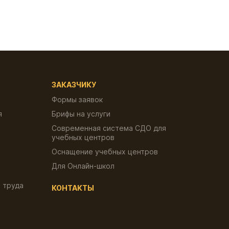
ЗАКАЗЧИКУ
Формы заявок
я
Брифы на услуги
Современная система СДО для
учебных центров
Оснащение учебных центров
Для Онлайн-школ
 труда
КОНТАКТЫ