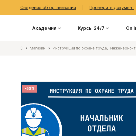
Сведения об организации
Проверить документ
Академия
Курсы 24/7
Onl
Магазин
Инструкции по охране труда
,
Инженерно-те
-50%