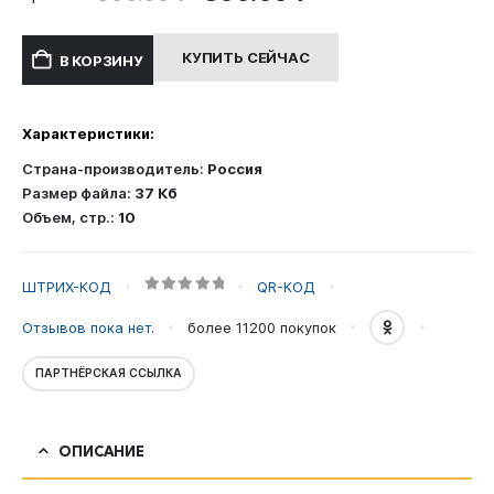
цена
цена:
составляла
300.00 ₽.
КУПИТЬ СЕЙЧАС
В КОРЗИНУ
600.00 ₽.
Характеристики:
Страна-производитель:
Россия
Размер файла:
37 Кб
Объем, стр.:
10
ШТРИХ-КОД
QR-КОД
0
out of 5
Отзывов пока нет.
более 11200
покупок
ПАРТНЁРСКАЯ ССЫЛКА
ОПИСАНИЕ