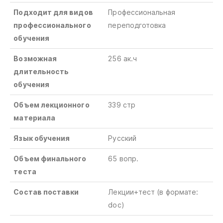
Подходит для видов
Профессиональная
профессионального
переподготовка
обучения
Возможная
256 ак.ч
длительность
обучения
Объем лекционного
339 стр
материала
Язык обучения
Русский
Объем финального
65 вопр.
теста
Состав поставки
Лекции+тест
(в
формате
:
doc)