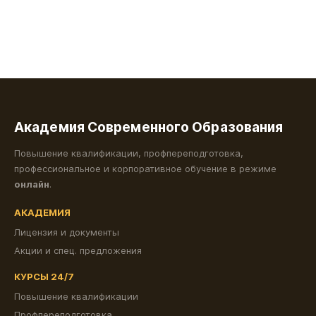
Академия Современного Образования
Повышение квалификации, профпереподготовка,
профессиональное и корпоративное обучение в режиме
онлайн
.
АКАДЕМИЯ
Лицензия и документы
Акции и спец. предложения
КУРСЫ 24/7
Повышение квалификации
Профпереподготовка