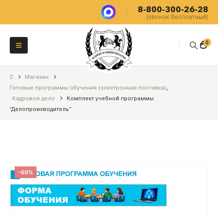
8-800-300-26-28
(звонок бесплатный)
0
Магазин
Готовые программы обучения (электронная поставка)
,
Кадровое дело
Комплект учебной программы
“Делопроизводитель”
-50%