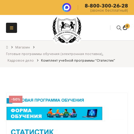
8-800-300-26-28
(звонок бесплатный)
0
Магазин
Готовые программы обучения (электронная поставка)
,
Кадровое дело
Комплект учебной программы “Статистик”
-50%