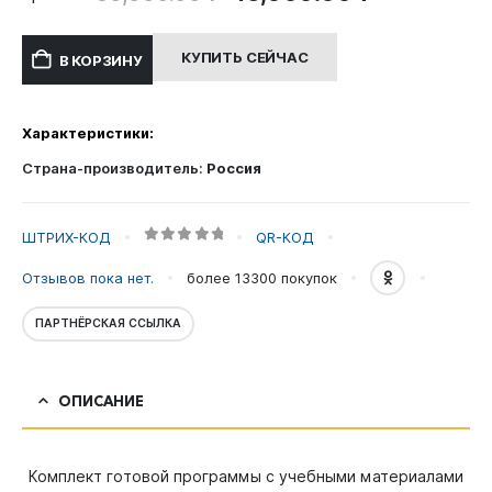
цена
цена:
составляла
15,000.00
КУПИТЬ СЕЙЧАС
В КОРЗИНУ
30,000.00 ₽.
Характеристики:
Страна-производитель:
Россия
ШТРИХ-КОД
QR-КОД
0
out of 5
Отзывов пока нет.
более 13300
покупок
ПАРТНЁРСКАЯ ССЫЛКА
ОПИСАНИЕ
Комплект готовой программы с учебными материалами