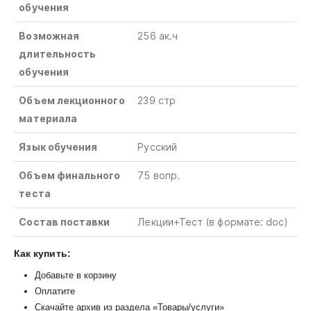
обучения
Возможная
256
ак
.
ч
длительность
обучения
Объем лекционного
239 стр
материала
Язык обучения
Русский
Объем финального
75
вопр
.
теста
Состав поставки
Лекции+Тест (в формате: doc)
Как купить:
Добавьте в корзину
Оплатите
Скачайте архив из раздела «Товары/услуги»