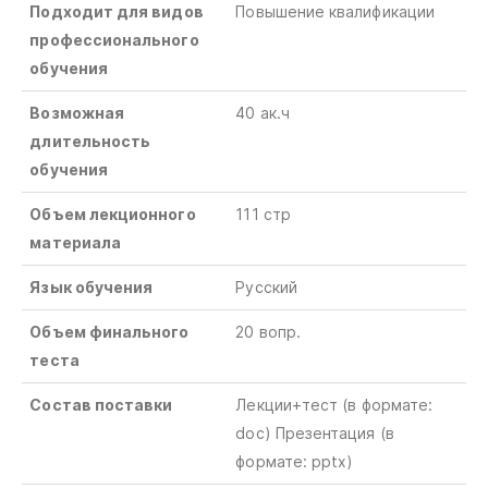
Подходит для видов
Повышение квалификации
профессионального
обучения
Возможная
40
ак
.
ч
длительность
обучения
Объем лекционного
111 стр
материала
Язык обучения
Русский
Объем финального
20 вопр.
теста
Состав поставки
Лекции+тест
(в
формате
:
doc) Презентация (в
формате: pptx)