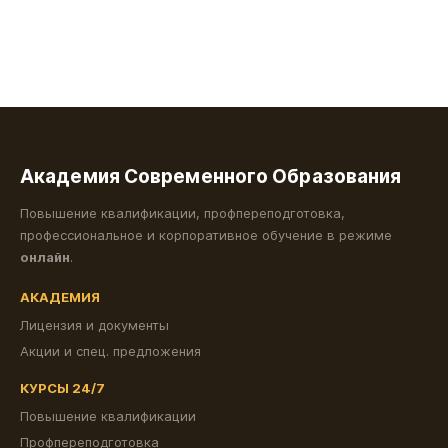
Академия Современного Образования
Повышение квалификации, профпереподготовка,
профессиональное и корпоративное обучение в режиме
онлайн
.
АКАДЕМИЯ
Лицензия и документы
Акции и спец. предложения
КУРСЫ 24/7
Повышение квалификации
Профпереподготовка