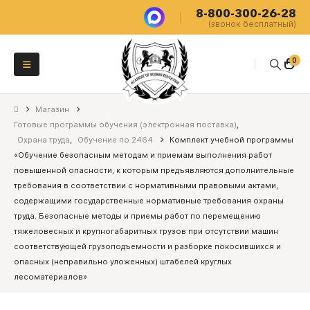
8-800-300-26-28
(звонок бесплатный)
0
Магазин
Готовые программы обучения (электронная поставка)
,
Охрана труда
,
Обучение по 2464
Комплект учебной программы
«Обучение безопасным методам и приемам выполнения работ
повышенной опасности, к которым предъявляются дополнительные
требования в соответствии с нормативными правовыми актами,
содержащими государственные нормативные требования охраны
труда. Безопасные методы и приемы работ по перемещению
тяжеловесных и крупногабаритных грузов при отсутствии машин
соответствующей грузоподъемности и разборке покосившихся и
опасных (неправильно уложенных) штабелей круглых
лесоматериалов»