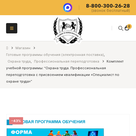
8-800-300-26-28
(звонок бесплатный)
0
Магазин
Готовые программы обучения (электронная поставка)
,
Охрана труда
,
Профессиональная переподготовка
Комплект
учебной программы: “Охрана труда. Профессиональная
переподготовка с присвоением квалификации «Специалист по
охране труда»”
-43%