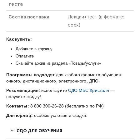
теста
Состав поставки
Лекции+тест
(в
формате
:
docx)
Как купить:
Добавьте в корзину
Оплатите
Скачайте архив из раздела «Товары/услуги»
Программы подходят
для любого формата обучения:
очного, дистанционного, электронного, ДПО.
Рекомендация:
используйте
СДО МБС Кристалл
—
получите скидку!
Контакты:
8 800 300-26-28 (бесплатно по РФ)
Для юрлиц:
особые условия и скидки.
СДО ДЛЯ ОБУЧЕНИЯ